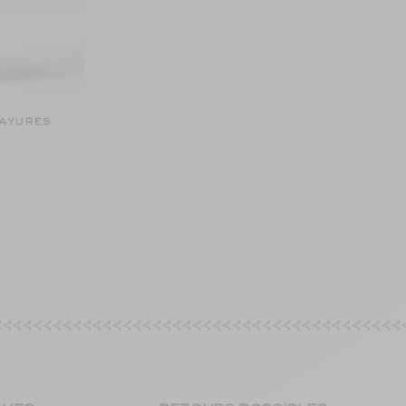
Rayures