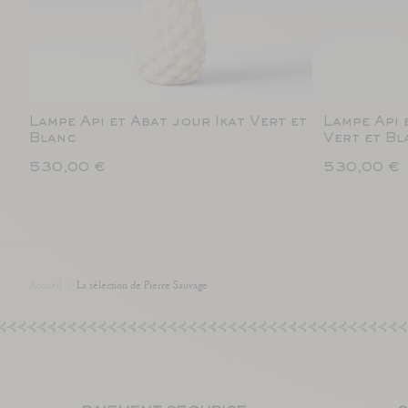
Lampe Api et Abat jour Ikat Vert et
Lampe Api 
Blanc
Vert et Bl
530,00 €
530,00 €
Accueil
/
La sélection de Pierre Sauvage