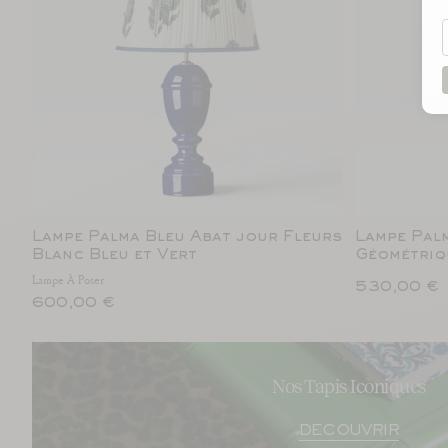
Lampe Palma Bleu Abat jour Fleurs
Lampe Pal
Blanc Bleu et Vert
Géométriq
Lampe À Poser
530,00 €
600,00 €
Nos Tapis Iconiques
DÉCOUVRIR