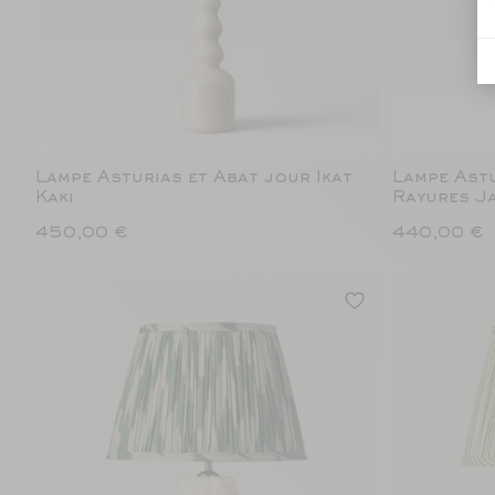
Lampe Asturias et Abat jour Ikat
Lampe Astu
Kaki
Rayures J
450,00 €
440,00 €