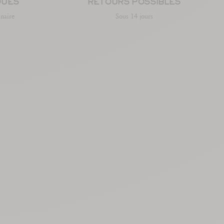
QUES
RETOURS POSSIBLES
enaire
Sous 14 jours