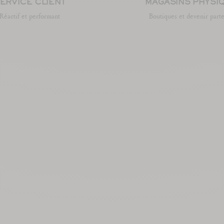
ERVICE CLIENT
MAGASINS PHYSI
Réactif et performant
Boutiques et devenir part