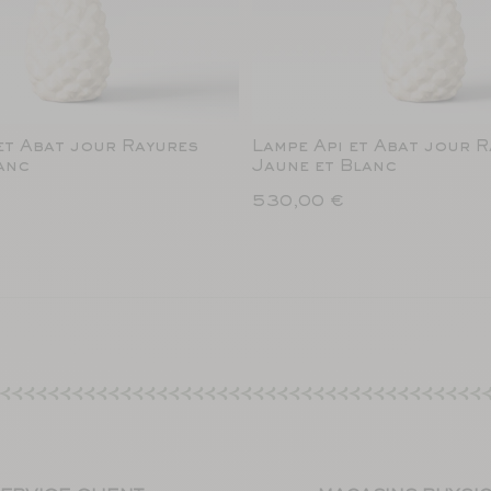
et Abat jour Rayures
Lampe Api et Abat jour 
anc
Jaune et Blanc
530,00 €