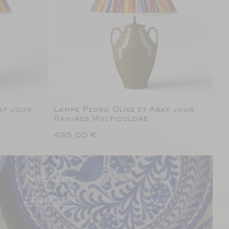
at jour
Lampe Pedro Olive et Abat jour
Rayures Multicolore
495,00 €
Notre Métier
DÉCOUVRIR