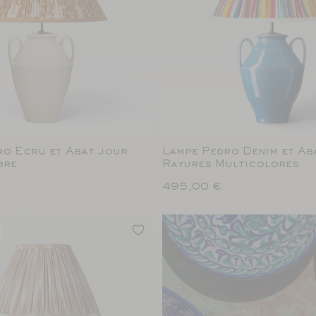
ro Ecru et Abat jour
Lampe Pedro Denim et Ab
bre
Rayures Multicolores
495,00 €