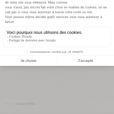
détails et dimensions
informations de livraison
Vous aimerez aussi
Home
/
Cadaques Table