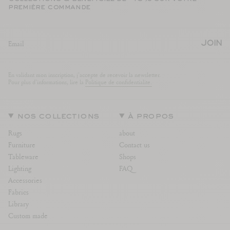
première commande
JOIN
En validant mon inscription, j'accepte de recevoir la newsletter.
Pour plus d'informations, lire la
Politique de confidentialite.
nos collections
à propos
Rugs
about
Furniture
Contact us
Tableware
Shops
Lighting
FAQ
Accessories
Fabrics
Library
Custom made