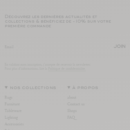
Découvrez les dernières actualités et
collections & bénéficiez de -10% sur votre
première commande
JOIN
En validant mon inscription, j'accepte de recevoir la newsletter.
Pour plus d'informations, lire la
Politique de confidentialite.
nos collections
à propos
Rugs
about
Furniture
Contact us
Tableware
Shops
Lighting
FAQ
Accessories