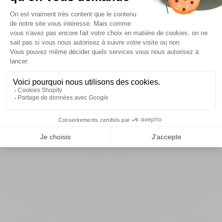
détails et dimensions
conseils d’entretien
informations de livraison
Vous aimerez aussi