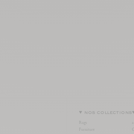
nos collections
Rugs
a
Furniture
C