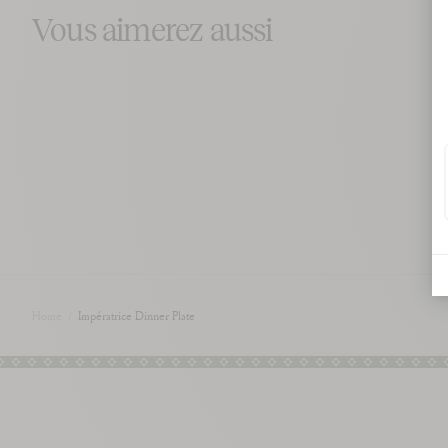
Vous aimerez aussi
Home
/
Impératrice Dinner Plate