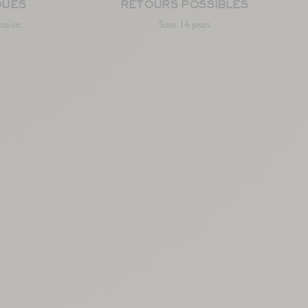
QUES
RETOURS POSSIBLES
enaire
Sous 14 jours