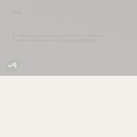
En validant mon inscription, j'accepte de recevoir la newsletter.
Pour plus d'informations, lire la
Politique de confidentialite.