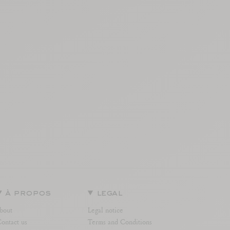
à propos
legal
bout
Legal notice
ontact us
Terms and Conditions