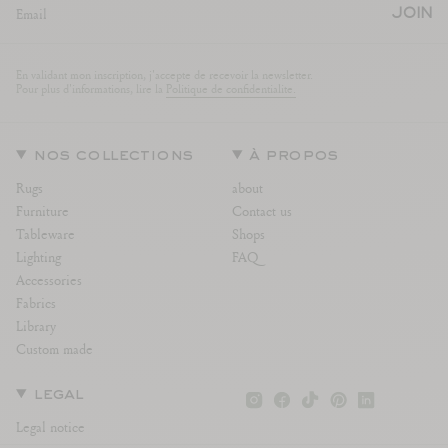
JOIN
En validant mon inscription, j'accepte de recevoir la newsletter.
Pour plus d'informations, lire la
Politique de confidentialite.
nos collections
à propos
Rugs
about
Furniture
Contact us
Tableware
Shops
Lighting
FAQ
Accessories
Fabrics
Library
Custom made
Instagram
Facebook
TikTok
Pinterest
Linkedin
legal
Legal notice