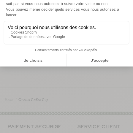
informations de livraison
Vous aimerez aussi
Home
/
Oiseaux Coffee Cup
PAIEMENT SÉCURISÉ
SERVICE CLIENT