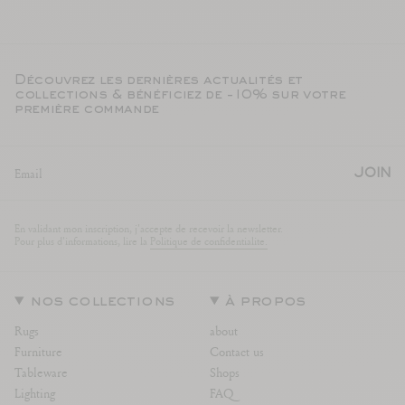
Découvrez les dernières actualités et
collections & bénéficiez de -10% sur votre
première commande
JOIN
En validant mon inscription, j'accepte de recevoir la newsletter.
Pour plus d'informations, lire la
Politique de confidentialite.
nos collections
à propos
Rugs
about
Furniture
Contact us
Tableware
Shops
Lighting
FAQ