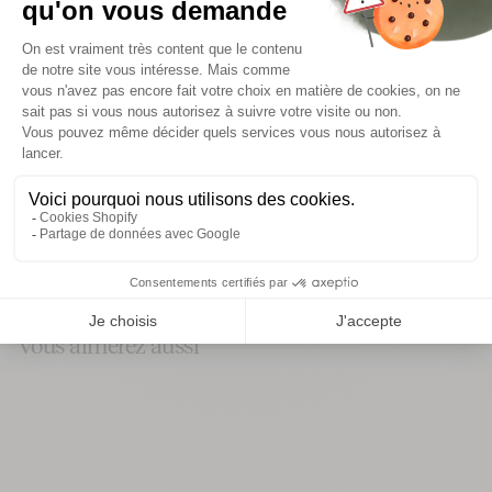
hold, they are perfect for serving coffee.
confection et savoir-faire
détails et dimensions
conseils d’entretien
informations de livraison
Vous aimerez aussi