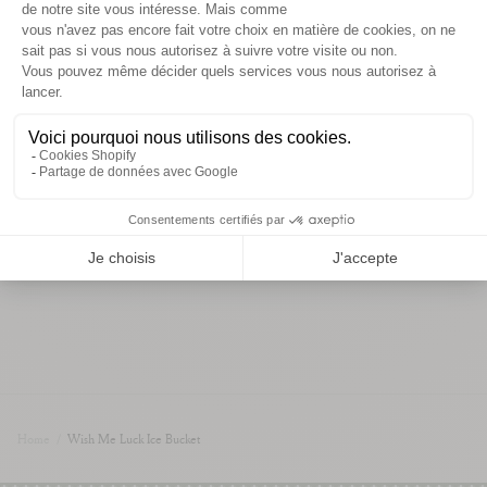
détails et dimensions
informations de livraison
Vous aimerez aussi
Home
/
Wish Me Luck Ice Bucket