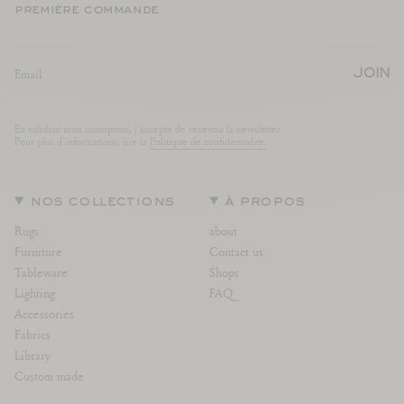
première commande
JOIN
En validant mon inscription, j'accepte de recevoir la newsletter.
Pour plus d'informations, lire la
Politique de confidentialite.
nos collections
à propos
Rugs
about
Furniture
Contact us
Tableware
Shops
Lighting
FAQ
Accessories
Fabrics
Library
Custom made