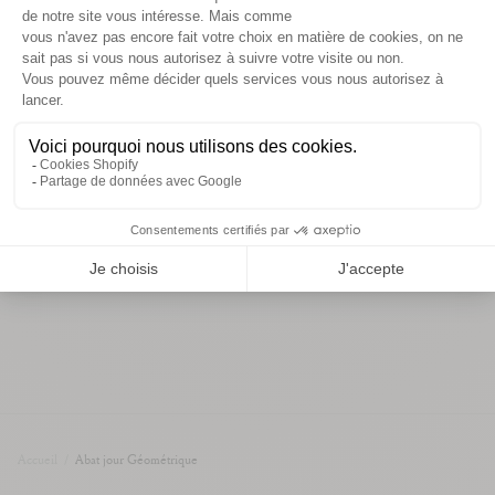
simplicité évidente.
détails et dimensions
informations de livraison
Vous aimerez aussi
Accueil
/
Abat jour Géométrique