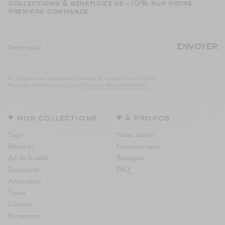
collections & bénéficiez de -10% sur votre
première commande
ENVOYER
En validant mon inscription, j'accepte de recevoir la newsletter.
Pour plus d'informations, lire la
Politique de confidentialite.
nos collections
à propos
Tapis
Notre métier
Mobilier
Contactez-nous
Art de la table
Boutiques
Luminaires
FAQ
Accessoires
Tissus
Librairie
Sur-mesure