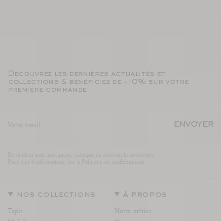
Découvrez les dernières actualités et
collections & bénéficiez de -10% sur votre
première commande
ENVOYER
En validant mon inscription, j'accepte de recevoir la newsletter.
Pour plus d'informations, lire la
Politique de confidentialite.
nos collections
à propos
Tapis
Notre métier