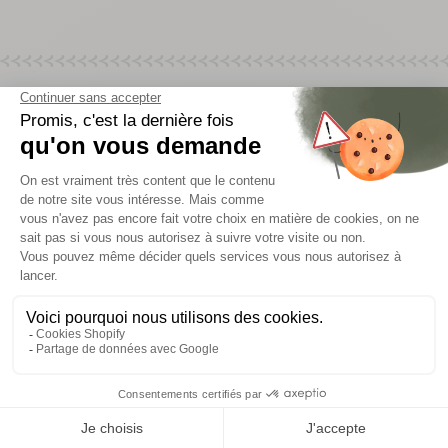
Vous aimerez aussi
Cette section ne contient actuellement aucun contenu. Ajoutez-en
en utilisant la barre latérale.
Accueil
/
CARLOS GARCIA
PAIEMENT SÉCURISÉ
SERVICE CLIENT