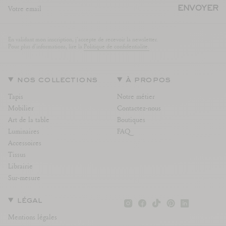
ENVOYER
En validant mon inscription, j'accepte de recevoir la newsletter.
Pour plus d'informations, lire la
Politique de confidentialite.
nos collections
à propos
Tapis
Notre métier
Mobilier
Contactez-nous
Art de la table
Boutiques
Luminaires
FAQ
Accessoires
Tissus
Librairie
Sur-mesure
Instagram
Facebook
TikTok
Pinterest
Linkedin
légal
Mentions légales