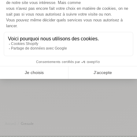
miniature, en note colorée aux côtés des assiettes.
détails et dimensions
informations de livraison
Vous aimerez aussi
Accueil
/
Grenade