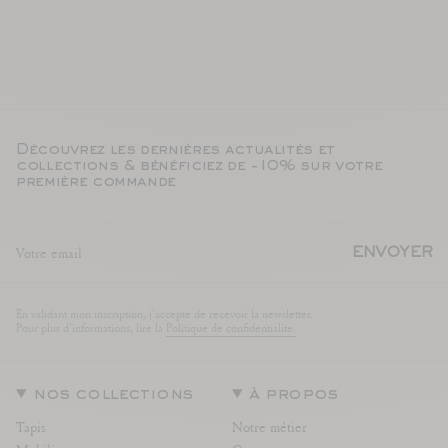
Découvrez les dernières actualités et
collections & bénéficiez de -10% sur votre
première commande
ENVOYER
En validant mon inscription, j'accepte de recevoir la newsletter.
Pour plus d'informations, lire la
Politique de confidentialite.
nos collections
à propos
Tapis
Notre métier