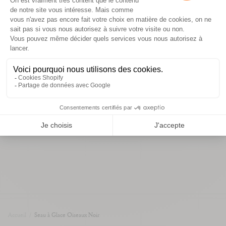
détails et dimensions
informations de livraison
Vous aimerez aussi
Accueil
/
Seau à Glace Oiseaux Noir