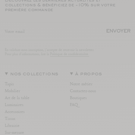
Découvrez les dernières actualités et
collections & bénéficiez de -10% sur votre
première commande
ENVOYER
En validant mon inscription, j'accepte de recevoir la newsletter.
Pour plus d'informations, lire la
Politique de confidentialite.
nos collections
à propos
Tapis
Notre métier
Mobilier
Contactez-nous
Art de la table
Boutiques
Luminaires
FAQ
Accessoires
Tissus
Librairie
Sur-mesure