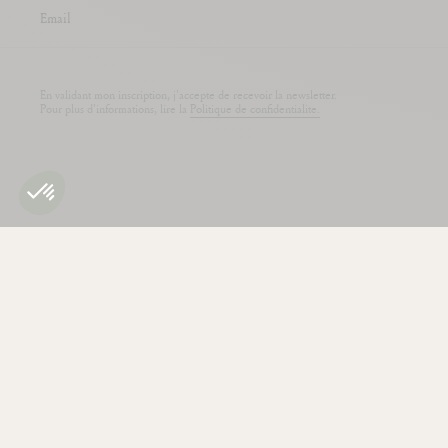
En validant mon inscription, j'accepte de recevoir la newsletter.
Pour plus d'informations, lire la
Politique de confidentialite.