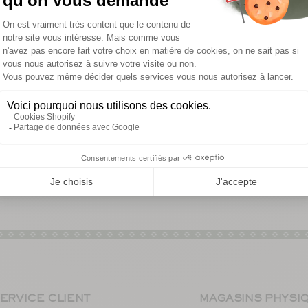
ERVICE CLIENT
MAGASINS PHYSI