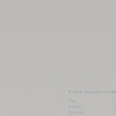
nos collections
Rugs
a
Furniture
C
Tableware
S