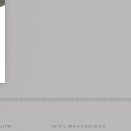
QUES
RETOURS POSSIBLES