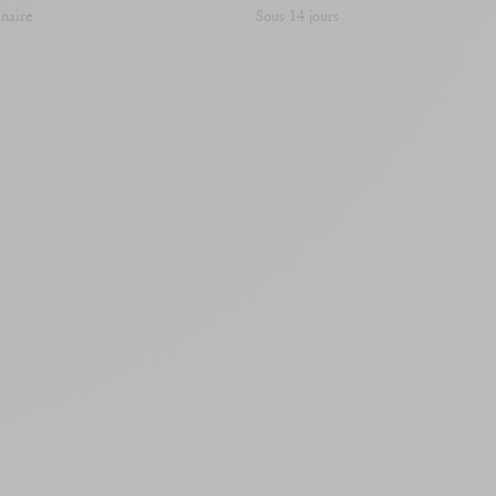
enaire
Sous 14 jours