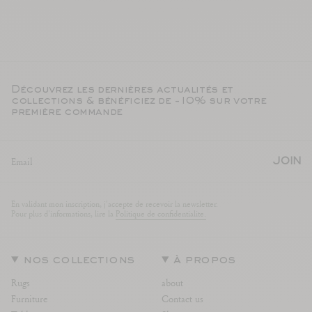
Découvrez les dernières actualités et
collections & bénéficiez de -10% sur votre
première commande
JOIN
En validant mon inscription, j'accepte de recevoir la newsletter.
Pour plus d'informations, lire la
Politique de confidentialite.
nos collections
à propos
Rugs
about
Furniture
Contact us