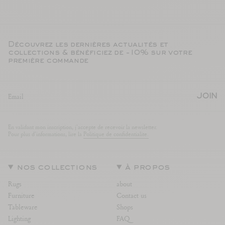
Découvrez les dernières actualités et
collections & bénéficiez de -10% sur votre
première commande
JOIN
En validant mon inscription, j'accepte de recevoir la newsletter.
Pour plus d'informations, lire la
Politique de confidentialite.
nos collections
à propos
Rugs
about
Furniture
Contact us
Tableware
Shops
Lighting
FAQ