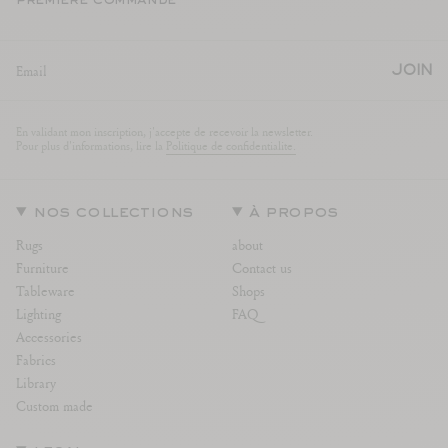
première commande
JOIN
En validant mon inscription, j'accepte de recevoir la newsletter.
Pour plus d'informations, lire la
Politique de confidentialite.
nos collections
à propos
Rugs
about
Furniture
Contact us
Tableware
Shops
Lighting
FAQ
Accessories
Fabrics
Library
Custom made