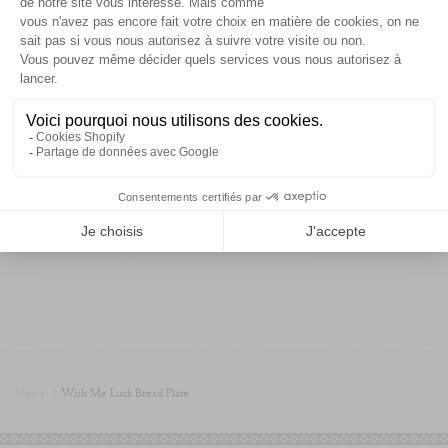
conseils d’entretien
informations de livraison
Vous aimerez aussi
Home
/
Wish Me Luck Bread Plate